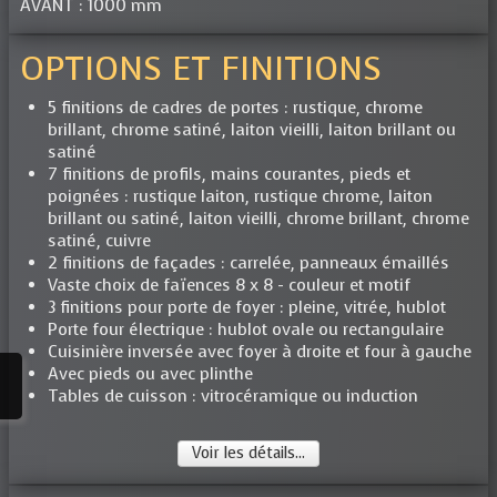
AVANT : 1000 mm
OPTIONS ET FINITIONS
5 finitions de cadres de portes : rustique, chrome
brillant, chrome satiné, laiton vieilli, laiton brillant ou
satiné
7 finitions de profils, mains courantes, pieds et
poignées : rustique laiton, rustique chrome, laiton
brillant ou satiné, laiton vieilli, chrome brillant, chrome
satiné, cuivre
2 finitions de façades : carrelée, panneaux émaillés
Vaste choix de faïences 8 x 8 - couleur et motif
3 finitions pour porte de foyer : pleine, vitrée, hublot
Porte four électrique : hublot ovale ou rectangulaire
Cuisinière inversée avec foyer à droite et four à gauche
Avec pieds ou avec plinthe
Tables de cuisson : vitrocéramique ou induction
Voir les détails...