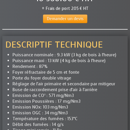
+ Frais de port 205 € HT
Demander un devis
DESCRIPTIF TECHNIQUE
Puissance nominale : 9.3 kW (3 kg de bois à l'heure)
Puissance maxi : 13 kW (4 kg de bois à l'heure)
Rendement : 87%
Foyer réfractaire de 5 cm et fonte
Porte du foyer double vitrage
Réglage de l'air primaire et secondaire par mitigeur
Buse de raccordement prise d'air à l'arrière
Emission de CO² : 571 mg/Nm3
Emission Poussières : 17 mg/Nm3
Emission NOx: 103 mg/Nm3
Emission OGC : 34 mg/Nm3
Température des fumées : 153°C
Débit des fumées : 14 g/s