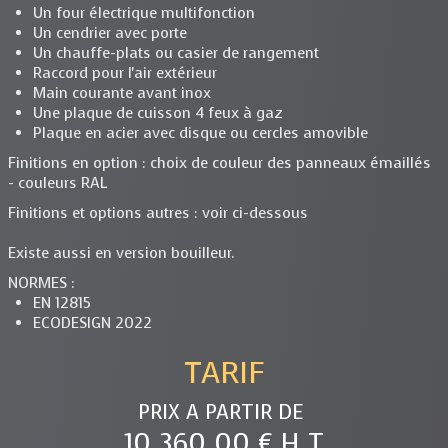
Un four électrique multifonction
Un cendrier avec porte
Un chauffe-plats ou casier de rangement
Raccord pour l'air extérieur
Main courante avant inox
Une plaque de cuisson 4 feux à gaz
Plaque en acier avec disque ou cercles amovible
Finitions en option : choix de couleur des panneaux émaillés
- couleurs RAL
Finitions et options autres : voir ci-dessous
Existe aussi en version bouilleur.
NORMES :
EN 12815
ECODESIGN 2022
TARIF
PRIX A PARTIR DE
10 360.00 € H.T