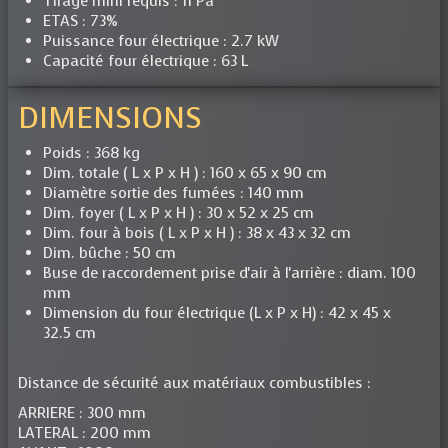
Tirage mini requis : 11 Pa
ETAS : 73%
Puissance four électrique : 2.7 kW
Capacité four électrique : 63 L
DIMENSIONS
Poids : 368 kg
Dim. totale ( L x P x H ) : 160 x 65 x 90 cm
Diamètre sortie des fumées : 140 mm
Dim. foyer ( L x P x H ) : 30 x 52 x 25 cm
Dim. four à bois ( L x P x H ) : 38 x 43 x 32 cm
Dim. bûche : 50 cm
Buse de raccordement prise d'air à l'arrière : diam. 100
mm
Dimension du four électrique (L x P x H) : 42 x 45 x
32.5 cm
Distance de sécurité aux matériaux combustibles :
ARRIERE : 300 mm
LATERAL : 200 mm