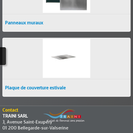
Panneaux muraux
Plaque de couverture estivale
Contact
TRAINI SARL
3, Avenue Saint-Exupéry
01 200 Bellegarde-sur-Valserine