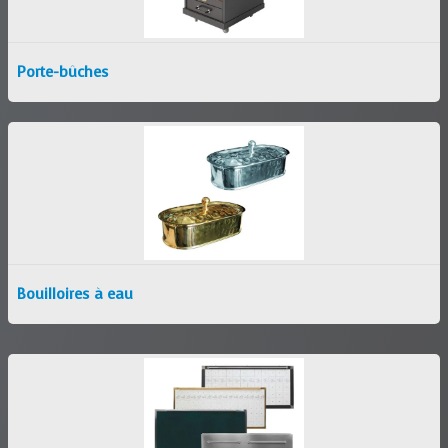
Porte-bûches
Bouilloires à eau