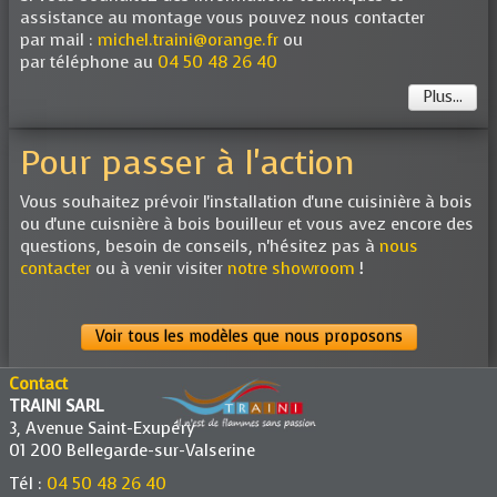
assistance au montage vous pouvez nous contacter
par mail :
michel.traini@orange.fr
ou
par téléphone au
04 50 48 26 40
Plus...
Pour passer à l'action
Vous souhaitez prévoir l'installation d'une cuisinière à bois
ou d'une cuisnière à bois bouilleur et vous avez encore des
questions, besoin de conseils, n'hésitez pas à
nous
contacter
ou à venir visiter
notre showroom
!
Voir tous les modèles que nous proposons
Contact
TRAINI SARL
3, Avenue Saint-Exupéry
01 200 Bellegarde-sur-Valserine
Tél :
04 50 48 26 40