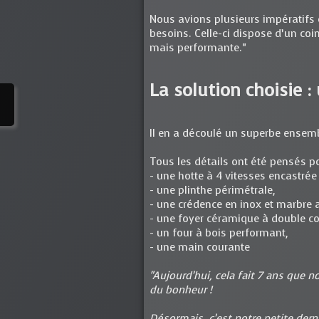
Nous avions plusieurs impératifs 
besoins. Celle-ci dispose d’un coin
mais performante."
La solution choisie :
Il en a découlé un superbe ensemb
Tous les détails ont été pensés pou
- une hotte à 4 vitesses encastrée
- une plinthe périmétrale,
- une crédence en inox et marbre a
- une foyer céramique à double 
- un four à bois performant,
- une main courante
"Aujourd’hui, cela fait 7 ans que 
du bonheur !
Désormais, c’est notre petite derniè