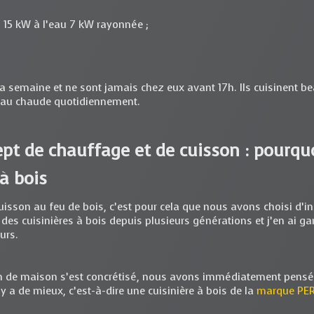
 : 15 kW à l’eau 7 kW rayonnée ;
a semaine et ne sont jamais chez eux avant 17h. Ils cuisinent be
eau chaude quotidiennement.
ept de chauffage et de cuisson : pourqu
à bois
isson au feu de bois, c’est pour cela que nous avons choisi d’in
 des cuisinières à bois depuis plusieurs générations et j’en ai 
eurs.
n de maison s’est concrétisé, nous avons immédiatement pensé à 
l y a de mieux, c’est-à-dire une cuisinière à bois de la
marque PE