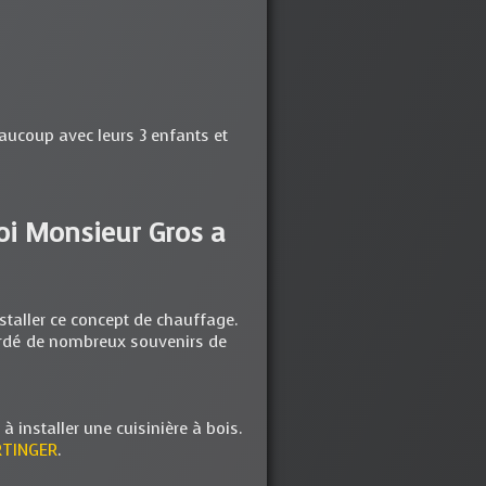
aucoup avec leurs 3 enfants et
oi Monsieur Gros a
staller ce concept de chauffage.
gardé de nombreux souvenirs de
installer une cuisinière à bois.
RTINGER
.