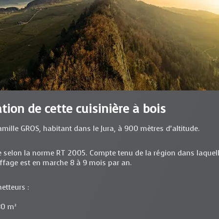
ation de cette cuisinière à bois
mille GROS, habitant dans le Jura, à 900 mètres d’altitude.
 selon la norme RT 2005. Compte tenu de la région dans laquell
ffage est en marche 8 à 9 mois par an.
etteurs :
80 m²