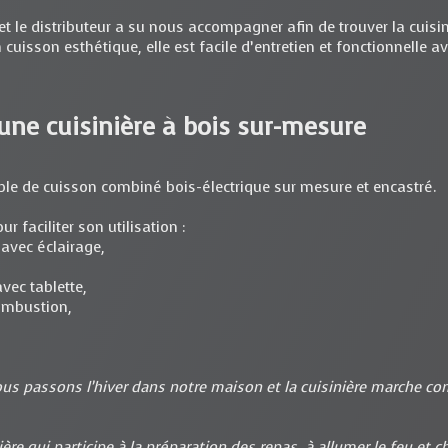
et le distributeur a su nous accompagner afin de trouver la cuis
 cuisson esthétique, elle est facile d’entretien et fonctionnelle a
 une cuisinière à bois sur-mesure
le de cuisson combiné bois-électrique sur mesure et encastré.
r faciliter son utilisation :
 avec éclairage,
vec tablette,
combustion,
nous passons l’hiver dans notre maison et la cuisinière marche c
re qui participe à la préparation des repas, à allumer le feu et cha