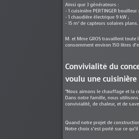
Ainsi que 3 générateurs :
- 1 cuisinière PERTINGER bouilleur
- 1 chaudière électrique 9 kW ;
- 15 m² de capteurs solaires plans.
M. et Mme GROS travaillent toute l
consomment environ 150 litres d’
Convivialité du conc
voulu une cuisinière 
"Nous aimons le chauffage et la cu
Dans notre famille, nous utilisons
convivialité, de chaleur, et de sav
Quand notre projet de constructio
Notre choix s’est porté sur ce qu’i