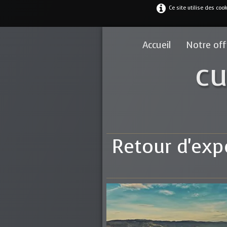
Ce site utilise des coo
Accueil
Notre of
cu
Retour d'expé