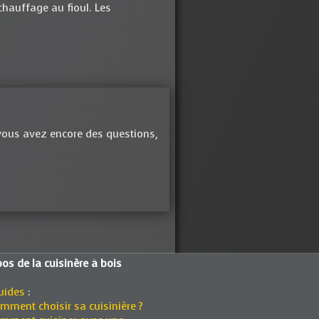
chauffage au fioul. Les
t vous avez encore des questions,
os de la cuisinère à bois
uides
:
mment choisir sa cuisinière ?