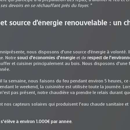
 ses devoirs en se réchauffant près du foyer. "
et source d'énergie renouvelable : un c
omniprésente, nous disposons d’une source d'énergie à volonté. 
ge. Notre
souci d’économies d’énergie
et de
respect de l’environ
uffer et cuisiner principalement au bois. Nous disposons d’une
année.
vail la semaine, nous faisons du feu pendant environ 5 heures, ce
ndant le weekend, la cuisinière est utilisée toute la journée. L
 n’est pas présent, notre chaudière va prendre le relais durant q
nt nos capteurs solaires qui produisent l’eau chaude sanitaire et
té s’élève à environ 1.000€ par année
.