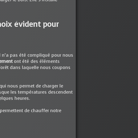
hoix évident pour
Il n’a pas été compliqué pour nous
nement
ont été des éléments
 forêt dans laquelle nous coupons
 qui nous permet de charger le
orsque les températures descendent
uelques heures.
 permettent de chauffer notre