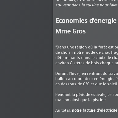
souvent dans la cuisine pour faire
Economies d'énergie 
Mme Gros
"Dans une région où la forêt est 
de choisir notre mode de chauffa
déterminants dans le choix de cha
environ 8 stères de bois chaque 
Durant l’hiver, en rentrant du tra
ballon accumulateur en énergie. Pe
en dessous de 0°C et que le soleil
Pendant la période estivale, ce so
maison ainsi que la piscine.
Au total,
notre facture d’électrici