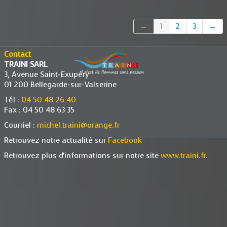
←
1
2
3
→
Contact
TRAINI SARL
3, Avenue Saint-Exupéry
01 200 Bellegarde-sur-Valserine
Tél :
04 50 48 26 40
Fax : 04 50 48 63 35
Courriel :
michel.traini@orange.fr
Retrouvez notre actualité sur
Facebook
Retrouvez plus d'informations sur notre site
www.traini.fr
.