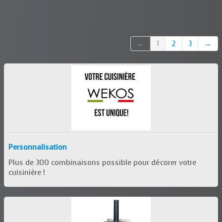
←
1
2
3
→
Personnalisation
Plus de 300 combinaisons possible pour décorer votre
cuisinière !