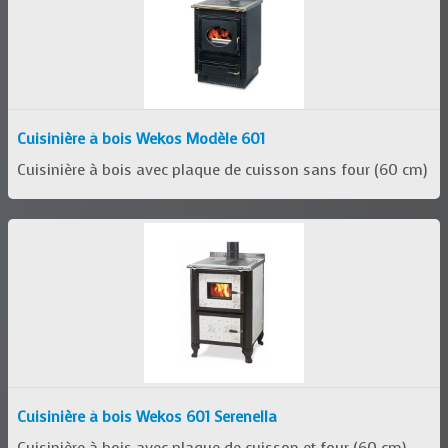
Cuisinière à bois Wekos Modèle 601
Cuisinière à bois avec plaque de cuisson sans four (60 cm)
Cuisinière à bois Wekos 601 Serenella
Cuisinière à bois avec plaque de cuisson et four (60 cm)