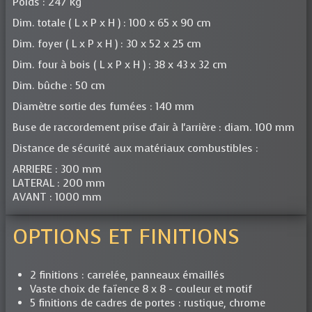
Poids : 247 kg
Dim. totale ( L x P x H ) : 100 x 65 x 90 cm
Dim. foyer ( L x P x H ) : 30 x 52 x 25 cm
Dim. four à bois ( L x P x H ) : 38 x 43 x 32 cm
Dim. bûche : 50 cm
Diamètre sortie des fumées : 140 mm
Buse de raccordement prise d'air à l'arrière : diam. 100 mm
Distance de sécurité aux matériaux combustibles :
ARRIERE : 300 mm
LATERAL : 200 mm
AVANT : 1000 mm
OPTIONS ET FINITIONS
2 finitions : carrelée, panneaux émaillés
Vaste choix de faïence 8 x 8 - couleur et motif
5 finitions de cadres de portes : rustique, chrome