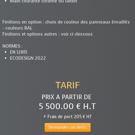
Main courante chromé ou laiton
Finitions en option : choix de couleur des panneaux émaillés
- couleurs RAL
Finitions et options autres : voir ci-dessous
NORMES :
EN 12815
ECODESIGN 2022
TARIF
PRIX A PARTIR DE
5 500.00 € H.T
+ Frais de port 205 € HT
Demander un devis