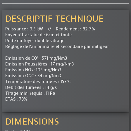
DESCRIPTIF TECHNIQUE
Puissance : 9.3 kW // Rendement : 82.7%
Foyer réfractaire de 6cm et fonte
Porte du foyer double vitrage
Réglage de l'air primaire et secondaire par mitigeur
Emission de CO² : 571 mg/Nm3
Emission Poussières : 17 mg/Nm3
Emission NOx: 103 mg/Nm3
Emission OGC : 34 mg/Nm3
Température des fumées : 153°C
Débit des fumées : 14 g/s
Tirage mini requis : 11 Pa
ETAS : 73%
DIMENSIONS