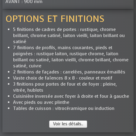
AVANT : 900 mm
OPTIONS ET FINITIONS
5 finitions de cadres de portes : rustique, chrome
brillant, chrome satiné, laiton vieilli, laiton brillant ou
satiné
7 finitions de profils, mains courantes, pieds et
poignées : rustique laiton, rustique chrome, laiton
brillant ou satiné, laiton vieilli, chrome brillant, chrome
satiné, cuivre
2 finitions de façades : carrelées, panneaux émaillés
Vaste choix de faïences 8 x 8 - couleur et motif
3 finitions pour portes de four et de foyer : pleine,
vitrée, hublots
Cuisinière inversée avec foyer à droite et four à gauche
Avec pieds ou avec plinthe
Tables de cuisson : vitrocéramique ou induction
Voir les détails..