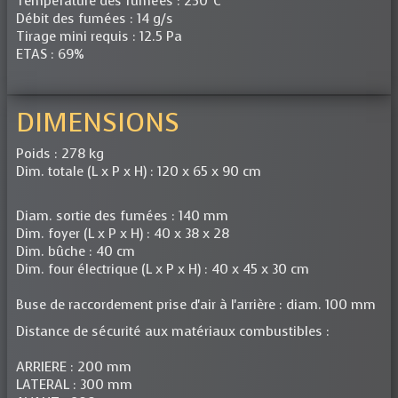
Température des fumées : 250°C
Débit des fumées : 14 g/s
Tirage mini requis : 12.5 Pa
ETAS : 69%
DIMENSIONS
Poids : 278 kg
Dim. totale (L x P x H) : 120 x 65 x 90 cm
Diam. sortie des fumées : 140 mm
Dim. foyer (L x P x H) : 40 x 38 x 28
Dim. bûche : 40 cm
Dim. four électrique (L x P x H) : 40 x 45 x 30 cm
Buse de raccordement prise d'air à l'arrière : diam. 100 mm
Distance de sécurité aux matériaux combustibles :
ARRIERE : 200 mm
LATERAL : 300 mm