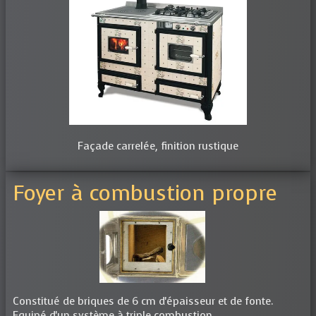
Façade carrelée, finition rustique
Foyer à combustion propre
Constitué de briques de 6 cm d'épaisseur et de fonte.
Equipé d'un système à triple combustion