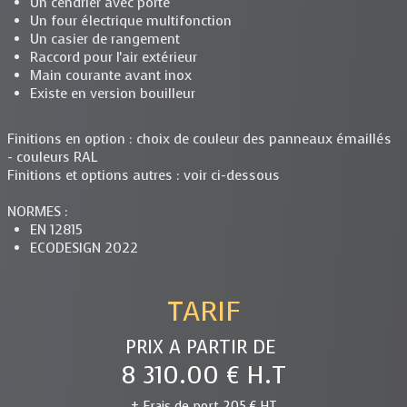
Un cendrier avec porte
Un four électrique multifonction
Un casier de rangement
Raccord pour l'air extérieur
Main courante avant inox
Existe en version bouilleur
Finitions en option : choix de couleur des panneaux émaillés
- couleurs RAL
Finitions et options autres : voir ci-dessous
NORMES :
EN 12815
ECODESIGN 2022
TARIF
PRIX A PARTIR DE
8 310.00 € H.T
+ Frais de port 205 € HT