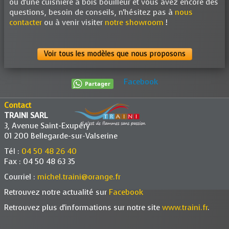
ou d'une cuisnière à bois bouilleur et vous avez encore des
questions, besoin de conseils, n'hésitez pas à
nous
contacter
ou à venir visiter
notre showroom
!
Voir tous les modèles que nous proposons
Facebook
Partager
Contact
TRAINI SARL
3, Avenue Saint-Exupéry
01 200 Bellegarde-sur-Valserine
Tél :
04 50 48 26 40
Fax : 04 50 48 63 35
Courriel :
michel.traini@orange.fr
Retrouvez notre actualité sur
Facebook
Retrouvez plus d'informations sur notre site
www.traini.fr
.