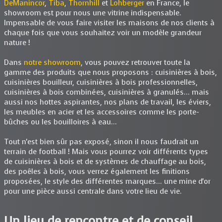
DeManincor
,
Tiba
,
Thornhill
et
Lohberger
en France, le
showroom est pour nous une vitrine indispensable.
Impensable de vous faire visiter les maisons de nos clients à
chaque fois que vous souhaitez voir un modèle grandeur
nature !
Dans
notre showroom
, vous pouvez retrouver toute la
gamme des produits que nous proposons : cuisinières à bois,
cuisinières bouilleur, cuisinières à bois professionnelles,
cuisinières à bois combinées, cuisinières à granulés... mais
aussi nos hottes aspirantes, nos plans de travail, les éviers,
les meubles en acier et les accessoires comme les porte-
bûches ou les bouilloires à eau...
Tout n'est bien sûr pas exposé, sinon il nous faudrait un
terrain de football ! Mais vous pourrez voir différents types
de cuisinières à bois et de systèmes de chauffage au bois,
des poêles à bois, vous verrez également les finitions
proposées, le style des différentes marques... une mine d'or
pour une pièce aussi centrale dans votre lieu de vie.
Un lieu de rencontre et de conseil