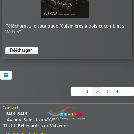
Téléchargez le catalogue "Cuisinières à bois et combinés
Wekos"
Télécharger...
←
1
2
3
4
→
Contact
TRAINI SARL
3, Avenue Saint-Exupéry
01 200 Bellegarde-sur-Valserine