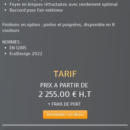
Foyer en briques réfractaires avec rendement optimal
Raccord pour l'air extérieur
Finitions en option : portes et poignées, disponible en 8
couleurs
NORMES :
EN 12815
EcoDesign 2022
TARIF
PRIX A PARTIR DE
2 255.00 € H.T
+ FRAIS DE PORT
Demander un devis