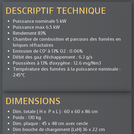
DESCRIPTIF TECHNIQUE
Puissance nominale 5 kW
Puissance max 6.5 kW
Rendement 83%
Chambre de combustion et parcours des fumées en
briques réfractaires
Emission de C0² à 13% O2 : 0.06%
Débit des gaz d'échappement : 6.3 g/s
Poussières à 13% d'oxygène : 12.6 mg/Nm3
Température des fumées à la puissance nominale :
245°C
DIMENSIONS
Dim. totale ( H x P x L ) : 60 x 60 x 86 cm
Poids : 130 kg
Dim. plaque : 45 x 48 cm avec cercle
Dim bouche de chargement (LxH) 36 x 22 cm