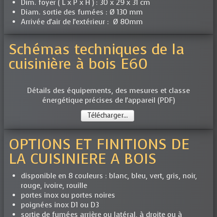
Dim. foyer ( L x P x H ) : 30 x 29 x 31 cm
Diam. sortie des fumées : Ø 130 mm
Arrivée d'air de l'extérieur : Ø 80mm
Schémas techniques de la
cuisinière à bois E60
Détails des équipements, des mesures et classe
énergétique précises de l'appareil (PDF)
Télécharger...
OPTIONS ET FINITIONS DE
LA CUISINIERE A BOIS
disponible en 8 couleurs : blanc, bleu, vert, gris, noir,
rouge, ivoire, rouille
portes inox ou portes noires
poignées inox D1 ou D3
sortie de fumées arrière ou latéral, à droite ou à