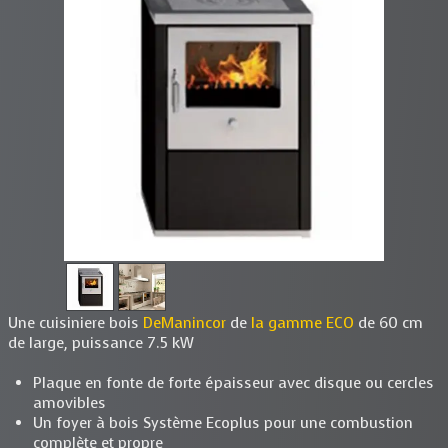
Une cuisiniere bois
DeManincor
de
la gamme ECO
de 60 cm
de large, puissance 7.5 kW
Plaque en fonte de forte épaisseur avec disque ou cercles
amovibles
Un foyer à bois Système Ecoplus pour une combustion
complète et propre