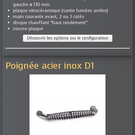
gauche ø 130 mm
plaque vitrocéramique (sortie fumées arrière)
main courante avant, 2 ou 3 cotés
disque chauffant “haut rendement“
couvre-plaque
Découvrir les options sur le configurateur
Poignée acier inox D1