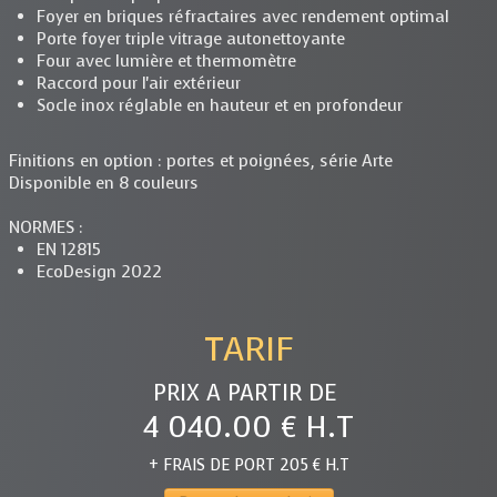
Foyer en briques réfractaires avec rendement optimal
Porte foyer triple vitrage autonettoyante
Four avec lumière et thermomètre
Raccord pour l'air extérieur
Socle inox réglable en hauteur et en profondeur
Finitions en option : portes et poignées, série Arte
Disponible en 8 couleurs
NORMES :
EN 12815
EcoDesign 2022
TARIF
PRIX A PARTIR DE
4 040.00 € H.T
+ FRAIS DE PORT 205 € H.T