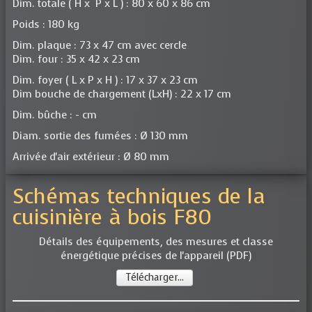
Dim. totale ( H x P x L ) : 80 x 60 x 86 cm
Poids : 180 kg
Dim. plaque : 73 x 47 cm avec cercle
Dim. four : 35 x 42 x 23 cm
Dim. foyer ( L x P x H ) : 17 x 37 x 23 cm
Dim bouche de chargement (LxH) : 22 x 17 cm
Dim. bûche : - cm
Diam. sortie des fumées : Ø 130 mm
Arrivée d'air extérieur : Ø 80 mm
Schémas techniques de la
cuisinière à bois F80
Détails des équipements, des mesures et classe
énergétique précises de l'appareil (PDF)
Télécharger...