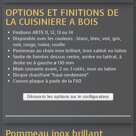
OPTIONS ET FINITIONS DE
LA CUISINIERE A BOIS
Finitions ARTE 11, 12, 13 ou 14
Disponible avec les couleurs : blanc, bleu, vert, gris,
noir, rouge, ivoire, rouille
Pommeau au choix inox brillant, inox satiné ou laiton
Sortie de fumées dessus centre, arrière ou latéral, à
droite ou à gauche ø 130 mm
Main courante avant, 2 ou 3 cotés, inox ou laiton
Disque chauffant “haut rendement“
Couvre-plaque à partir de la F60
Découvrir les options sur le configurateur
Pommeau inox brillant