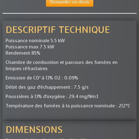
Demander un devis
DESCRIPTIF TECHNIQUE
Puissance nominale 5.5 kW
Puissance max 7.5 kW
Rendement 85%
Chambre de combustion et parcours des fumées en
briques réfractaires
Emission de C0² à 13% O2 : 0.09%
Débit des gaz d'échappement : 7.5 g/s
Poussières à 13% d'oxygène : 29.4 mg/Nm3
Température des fumées à la puissance nominale : 212°C
DIMENSIONS