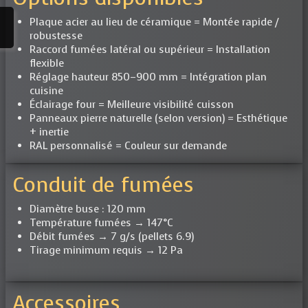
Plaque acier au lieu de céramique = Montée rapide /
robustesse
Raccord fumées latéral ou supérieur = Installation
flexible
Réglage hauteur 850–900 mm = Intégration plan
cuisine
Éclairage four = Meilleure visibilité cuisson
Panneaux pierre naturelle (selon version) = Esthétique
+ inertie
RAL personnalisé = Couleur sur demande
Conduit de fumées
Diamètre buse : 120 mm
Température fumées → 147°C
Débit fumées → 7 g/s (pellets 6.9)
Tirage minimum requis → 12 Pa
Accessoires