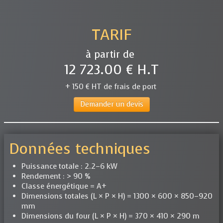
TARIF
à partir de
12 723.00 € H.T
+ 150 € HT de frais de port
Demander un devis
Données techniques
Puissance totale : 2.2–6 kW
Rendement : > 90 %
Classe énergétique = A+
Dimensions totales (L × P × H) = 1300 × 600 × 850–920
mm
Dimensions du four (L × P × H) = 370 × 410 × 290 m