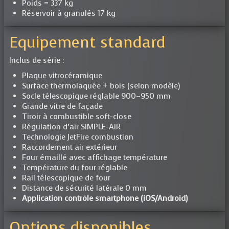
Poids = 337 kg
Réservoir à granulés 17 kg
Equipement standard
Inclus de série :
Plaque vitrocéramique
Surface thermolaquée + bois (selon modèle)
Socle télescopique réglable 900–950 mm
Grande vitre de façade
Tiroir à combustible soft-close
Régulation d’air SIMPLE-AIR
Technologie JetFire combustion
Raccordement air extérieur
Four émaillé avec affichage température
Température du four réglable
Rail télescopique de four
Distance de sécurité latérale 0 mm
Application contrôle smartphone (iOS/Android)
Options disponibles