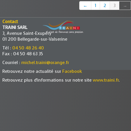
←
1
2
3
→
Contact
TRAINI SARL
3, Avenue Saint-Exupéry
01 200 Bellegarde-sur-Valserine
Tél :
04 50 48 26 40
Fax : 04 50 48 63 35
Courriel :
michel.traini@orange.fr
Retrouvez notre actualité sur
Facebook
Retrouvez plus d'informations sur notre site
www.traini.fr
.