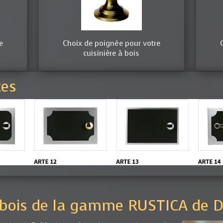
e
Choix de poignée pour votre
cuisinière à bois
tes
 à bois de la gamme RUSTICA de 