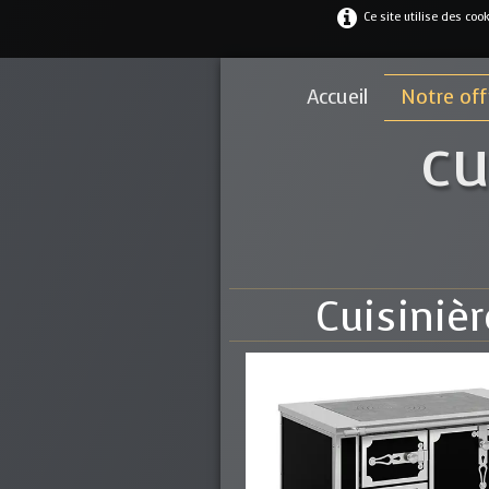
Ce site utilise des coo
Accueil
Notre of
cu
Cuisiniè