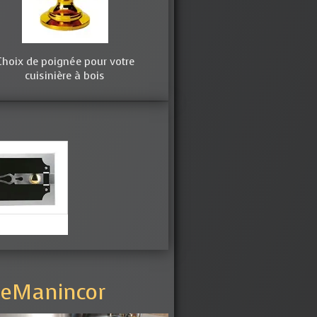
Choix de poignée pour votre
cuisinière à bois
DeManincor