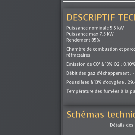
DESCRIPTIF TE
Puissance nominale 5.5 kW
Puissance max 7.5 kW
Rendement 85%
Chambre de combustion et parco
réfractaires
Emission de C0² à 13% O2 : 0.10
Débit des gaz d'échappement : -
Poussières à 13% d'oxygène : 2
Température des fumées à la pui
Schémas techniq
Détails des