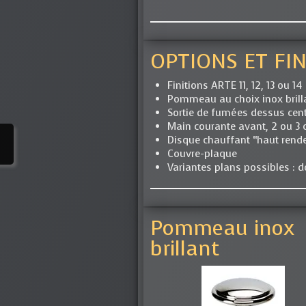
OPTIONS ET FIN
Finitions ARTE 11, 12, 13 ou 14
Pommeau au choix inox brilla
Sortie de fumées dessus centr
Main courante avant, 2 ou 3 c
Disque chauffant “haut rend
Couvre-plaque
Variantes plans possibles : do
Pommeau inox
brillant