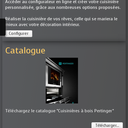
Accéder au configurateur en ligne et créer votre cuisinière
personnalisée, grâce aux nombreuses options proposées.
Réaliser la cuisinière de vos rêves, celle qui se mariera le
mieux avec votre décoration intérieur.
Configurer
Catalogue
Téléchargez le catalogue "Cuisinières à bois Pertinger"
Télécharger...