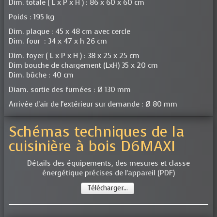
Dim. totale ( L x P x H ) : 86 x 60 x 60 cm
Poids : 195 kg
Dim. plaque : 45 x 48 cm avec cercle
Dim. four : 34 x 47 x h 26 cm
Dim. foyer ( L x P x H ) : 38 x 25 x 25 cm
Dim bouche de chargement (LxH) 35 x 20 cm
Dim. bûche : 40 cm
Diam. sortie des fumées : Ø 130 mm
Arrivée d'air de l'extérieur sur demande : Ø 80 mm
Schémas techniques de la
cuisinière à bois D6MAXI
Détails des équipements, des mesures et classe
énergétique précises de l'appareil (PDF)
Télécharger...