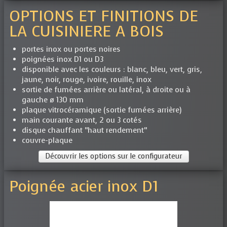
OPTIONS ET FINITIONS DE
LA CUISINIERE A BOIS
portes inox ou portes noires
poignées inox D1 ou D3
disponible avec les couleurs : blanc, bleu, vert, gris,
jaune, noir, rouge, ivoire, rouille, inox
sortie de fumées arrière ou latéral, à droite ou à
gauche ø 130 mm
plaque vitrocéramique (sortie fumées arrière)
main courante avant, 2 ou 3 cotés
disque chauffant “haut rendement“
couvre-plaque
Découvrir les options sur le configurateur
Poignée acier inox D1