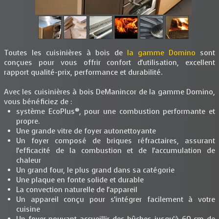
Toutes les cuisinières à bois de
la gamme Domino
sont
conçues pour vous offrir confort d'utilisation, excellent
rapport qualité-prix, performance et durabilité.
Avec les cuisinières à bois DeManincor de la gamme Domino,
vous bénéficiez de :
système EcoPlus®, pour une combustion performante et
propre.
Une grande vitre de foyer autonettoyante
Un foyer composé de briques réfractaires, assurant
l'efficacité de la combustion et de l'accumulation de
chaleur
Un grand four, le plus grand dans sa catégorie
Une plaque en fonte solide et durable
La convection naturelle de l'appareil
Un appareil conçu pour s'intégrer facilement à votre
cuisine
Un foyer pouvant accueillir des bûches jusqu'à 60 cm de