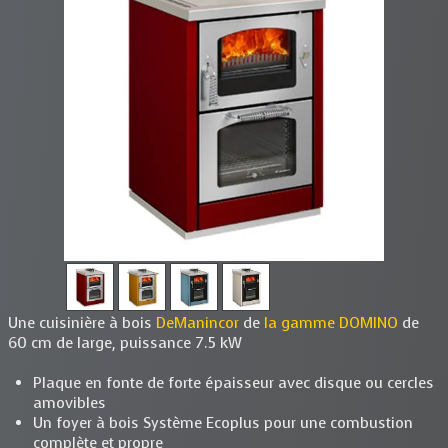
Une cuisinière à bois
DeManincor
de
la gamme DOMINO
de
60 cm de large, puissance 7.5 kW
Plaque en fonte de forte épaisseur avec disque ou cercles
amovibles
Un foyer à bois Système Ecoplus pour une combustion
complète et propre