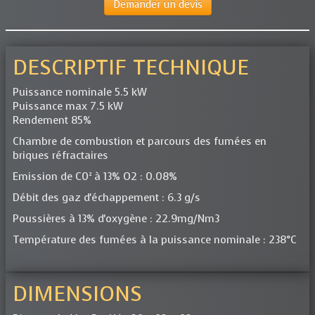
Demander un devis
DESCRIPTIF TECHNIQUE
Puissance nominale 5.5 kW
Puissance max 7.5 kW
Rendement 85%
Chambre de combustion et parcours des fumées en
briques réfractaires
Emission de C0² à 13% O2 : 0.08%
Débit des gaz d'échappement : 6.3 g/s
Poussières à 13% d'oxygène : 22.9mg/Nm3
Température des fumées à la puissance nominale : 238°C
DIMENSIONS