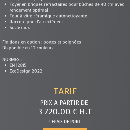
Foyer en briques réfractaires pour bûches de 40 cm avec
rendement optimal
Four à vitre céramique autonettoyante
Raccord pour l'air extérieur
Socle inox
Finitions en option : portes et poignées
Disponible en 10 couleurs
NORMES :
EN 12815
EcoDesign 2022
TARIF
PRIX A PARTIR DE
3 720.00 € H.T
+ FRAIS DE PORT