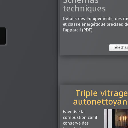
Schémas
techniques
Détails des équipements, des m
et classe énergétique précises d
l'appareil (PDF)
Téléchar
Triple vitrag
autonettoyan
Favorise la
combustion car il
conserve des