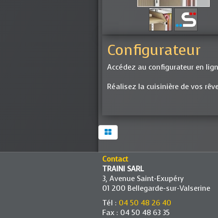
Configurateur
Accédez au configurateur en lig
Réalisez la cuisinière de vos rêve
Contact
TRAINI SARL
3, Avenue Saint-Exupéry
01 200 Bellegarde-sur-Valserine
Tél :
04 50 48 26 40
Fax : 04 50 48 63 35