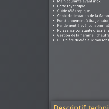
Main courante avant inox
Porte foyer triple
Guide téléscopique
Choix d'orientation de la flam
Fonctionnement à tirage natur
Rendement élevé, consommati
Puissance constante grâce à l
Gestion de la flamme ( chauff
Cuisinière dédiée aux maiso
Descriptif techn