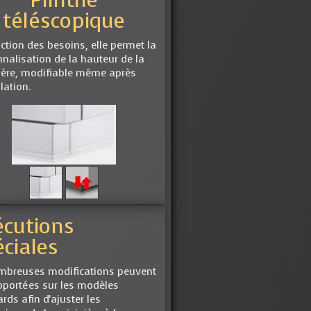
Plinthe
téléscopique
ction des besoins, elle permet la
nalisation de la hauteur de la
ière, modifiable même après
llation.
écutions
ciales
mbreuses modifications peuvent
pportées sur les modèles
rds afin d'ajuster les