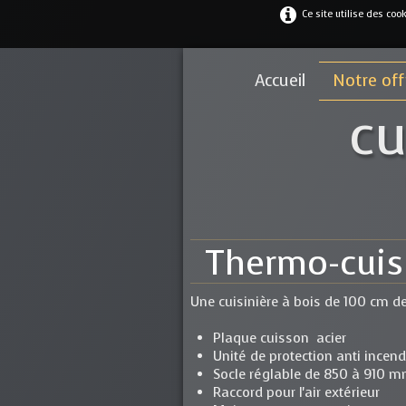
Ce site utilise des coo
Accueil
Notre of
cu
Thermo-cuis
Une cuisinière à bois de 100 cm de
Plaque cuisson acier
Unité de protection anti incen
Socle réglable de 850 à 910 
Raccord pour l'air extérieur