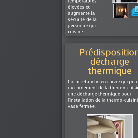
températures
élevées et
augmente la
sécurité de la
personne qui
cuisine.
Prédispositio
décharge
thermique
Circuit étanche en cuivre qui per
raccordement de la thermo-cuisi
une décharge thermique pour
l'installation de la thermo-cuisin
vase fermée.