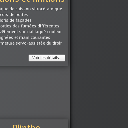
aque de cuisson vitrocéramique
cors de portes
loris de façades
sorties des fumées différentes
vêtement spécial laqué couleur
ignées et main courantes
rmeture servo-assistée du tiroir
Voir les détails...