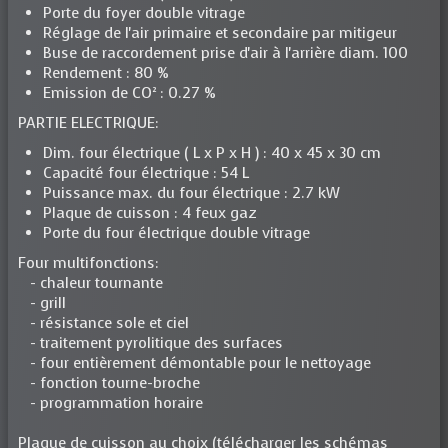
Porte du foyer double vitrage
Réglage de l'air primaire et secondaire par mitigeur
Buse de raccordement prise d'air à l'arrière diam. 100
Rendement : 80 %
Emission de CO² : 0.27 %
PARTIE ELECTRIQUE:
Dim. four électrique ( L x P x H ) : 40 x 45 x 30 cm
Capacité four électrique : 54 L
Puissance max. du four électrique : 2.7 kW
Plaque de cuisson : 4 feux gaz
Porte du four électrique double vitrage
Four multifonctions:
- chaleur tournante
- grill
- résistance sole et ciel
- traitement pyrolitique des surfaces
- four entièrement démontable pour le nettoyage
- fonction tourne-broche
- programmation horaire
Plaque de cuisson au choix (télécharger les schémas