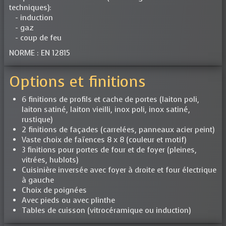
techniques):
- induction
- gaz
- coup de feu
NORME : EN 12815
Options et finitions
6 finitions de profils et cache de portes (laiton poli,
laiton satiné, laiton vieilli, inox poli, inox satiné,
rustique)
2 finitions de façades (carrelées, panneaux acier peint)
Vaste choix de faïences 8 x 8 (couleur et motif)
3 finitions pour portes de four et de foyer (pleines,
vitrées, hublots)
Cuisinière inversée avec foyer à droite et four électrique
à gauche
Choix de poignées
Avec pieds ou avec plinthe
Tables de cuisson (vitrocéramique ou induction)