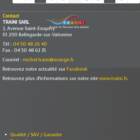
Contact
TRAINI SARL
3, Avenue Saint-Exupéry
01 200 Bellegarde-sur-Valserine
Tél :
04 50 48 26 40
Fax : 04 50 48 63 35
Courriel :
michel.traini@orange.fr
Retrouvez notre actualité sur
Facebook
Retrouvez plus d'informations sur notre site
www.traini.fr
.
Qualité / SAV / Garantie