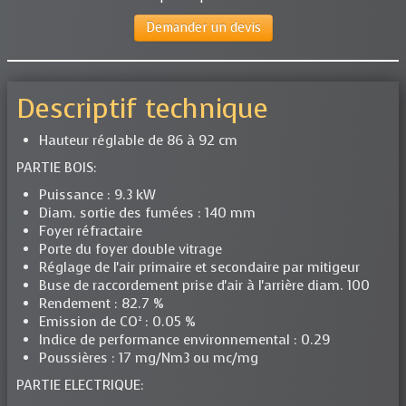
Demander un devis
Descriptif technique
Hauteur réglable de 86 à 92 cm
PARTIE BOIS:
Puissance : 9.3 kW
Diam. sortie des fumées : 140 mm
Foyer réfractaire
Porte du foyer double vitrage
Réglage de l'air primaire et secondaire par mitigeur
Buse de raccordement prise d'air à l'arrière diam. 100
Rendement : 82.7 %
Emission de CO² : 0.05 %
Indice de performance environnemental : 0.29
Poussières : 17 mg/Nm3 ou mc/mg
PARTIE ELECTRIQUE: