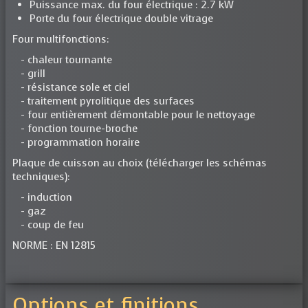
Puissance max. du four électrique : 2.7 kW
Porte du four électrique double vitrage
Four multifonctions:
- chaleur tournante
- grill
- résistance sole et ciel
- traitement pyrolitique des surfaces
- four entièrement démontable pour le nettoyage
- fonction tourne-broche
- programmation horaire
Plaque de cuisson au choix (télécharger les schémas
techniques):
- induction
- gaz
- coup de feu
NORME : EN 12815
Options et finitions