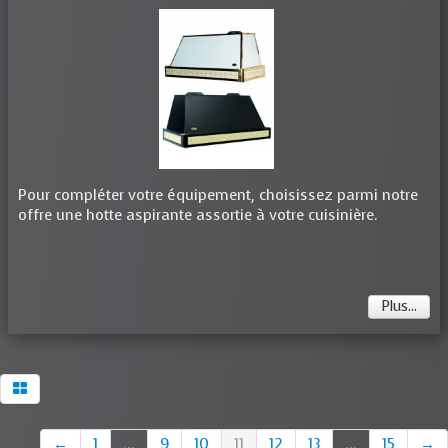
Pour compléter votre équipement, choisissez parmi notre
offre une hotte aspirante assortie à votre cuisinière.
Plus...
←
1
...
9
10
11
12
13
...
15
→