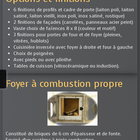
6 finitions de profils et cadre de porte (laiton poli, laiton
satiné, laiton vieilli, inox poli, inox satiné, rustique)
2 finitions de façades (carrelées, panneaux acier peint)
Vaste choix de faïences 8 x 8 (couleur et motif)
3 finitions pour portes de four et de foyer (pleines,
vitrées, hublots)
Cuisinière inversée avec foyer à droite et four à gauche
Choix de poignées
Avec pieds ou avec plinthe
Tables de cuisson (vitrocéramique ou induction).
Foyer à combustion propre
Constitué de briques de 6 cm d'épaisseur et de fonte.
Equipé d'un système à triple combustion