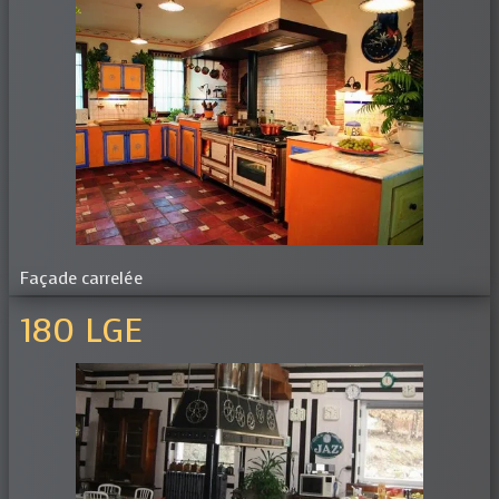
Façade carrelée
180 LGE