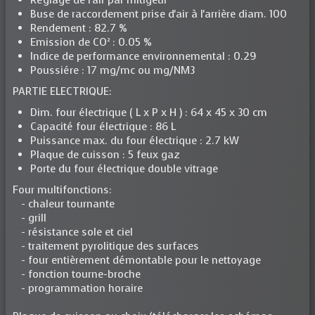
Réglage de l'air par mitigeur
Buse de raccordement prise d'air à l'arrière diam. 100
Rendement : 82.7 %
Emission de CO² : 0.05 %
Indice de performance environnemental : 0.29
Poussiére : 17 mg/mc ou mg/NM3
PARTIE ELECTRIQUE:
Dim. four électrique ( L x P x H ) : 64 x 45 x 30 cm
Capacité four électrique : 86 L
Puissance max. du four électrique : 2.7 kW
Plaque de cuisson : 5 feux gaz
Porte du four électrique double vitrage
Four multifonctions:
- chaleur tournante
- grill
- résistance sole et ciel
- traitement pyrolitique des surfaces
- four entièrement démontable pour le nettoyage
- fonction tourne-broche
- programmation horaire