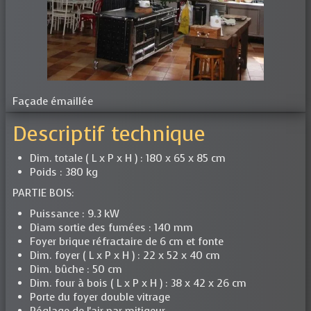
Façade émaillée
Descriptif technique
Dim. totale ( L x P x H ) : 180 x 65 x 85 cm
Poids : 380 kg
PARTIE BOIS:
Puissance : 9.3 kW
Diam sortie des fumées : 140 mm
Foyer brique réfractaire de 6 cm et fonte
Dim. foyer ( L x P x H ) : 22 x 52 x 40 cm
Dim. bûche : 50 cm
Dim. four à bois ( L x P x H ) : 38 x 42 x 26 cm
Porte du foyer double vitrage