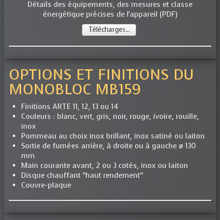
Détails des équipements, des mesures et classe
énergétique précises de l'appareil (PDF)
Télécharger...
OPTIONS ET FINITIONS DU
MONOBLOC MB159
Finitions ARTE 11, 12, 13 ou 14
Couleurs : blanc, vert, gris, noir, rouge, ivoire, rouille,
inox
Pommeau au choix inox brillant, inox satiné ou laiton
Sortie de fumées arrière, à droite ou à gauche ø 130
mm
Main courante avant, 2 ou 3 cotés, inox ou laiton
Disque chauffant “haut rendement“
Couvre-plaque