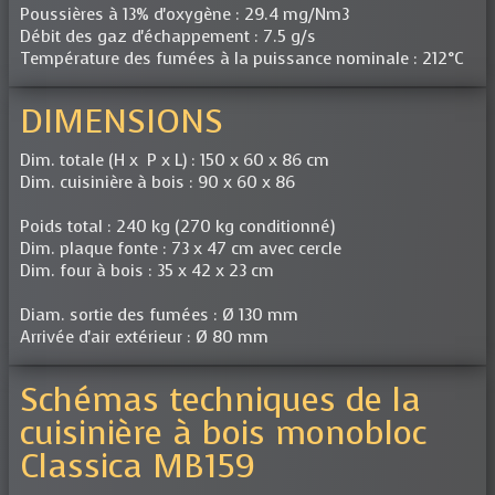
Poussières à 13% d'oxygène : 29.4 mg/Nm3
Débit des gaz d'échappement : 7.5 g/s
Température des fumées à la puissance nominale : 212°C
DIMENSIONS
Dim. totale (H x P x L) : 150 x 60 x 86 cm
Dim. cuisinière à bois : 90 x 60 x 86
Poids total : 240 kg (270 kg conditionné)
Dim. plaque fonte : 73 x 47 cm avec cercle
Dim. four à bois : 35 x 42 x 23 cm
Diam. sortie des fumées : Ø 130 mm
Arrivée d'air extérieur : Ø 80 mm
Schémas techniques de la
cuisinière à bois monobloc
Classica MB159