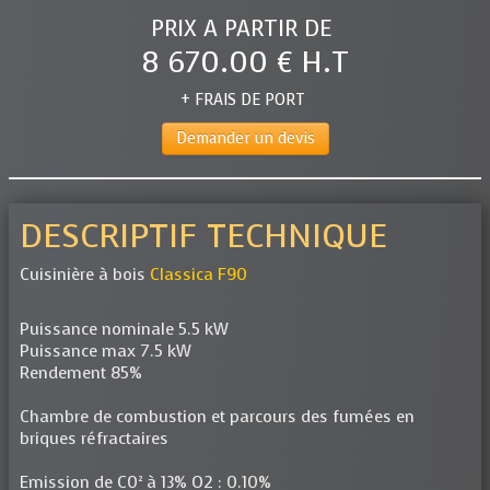
PRIX A PARTIR DE
8 670.00 € H.T
+ FRAIS DE PORT
Demander un devis
DESCRIPTIF TECHNIQUE
Cuisinière à bois
Classica F90
Puissance nominale 5.5 kW
Puissance max 7.5 kW
Rendement 85%
Chambre de combustion et parcours des fumées en
briques réfractaires
Emission de C0² à 13% O2 : 0.10%