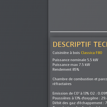
DESCRIPTIF TE
Cuisinière à bois
Classica F80
Puissance nominale 5.5 kW
Puissance max 7.5 kW
Rendement 85%
Chambre de combustion et parco
réfractaires
Emission de C0² à 13% O2 : 0.09
Poussières à 13% d'oxygène : 2
Débit des gaz d'échappement : 7