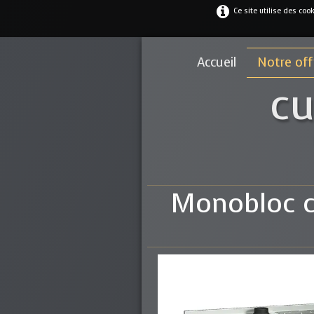
Ce site utilise des coo
Accueil
Notre of
cu
Monobloc c