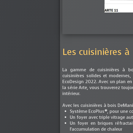
Les cuisinières 
La gamme de cuisinières à b
cuisinières solides et modernes
EcoDesign 2022. Avec un plan en ac
la série Arte, vous trouverez toujo
intérieur.
Avec les cuisinières à bois DeMan
Système EcoPlus®, pour une c
Un foyer avec triple vitrage a
Un foyer en briques réfractai
l'accumulation de chaleur