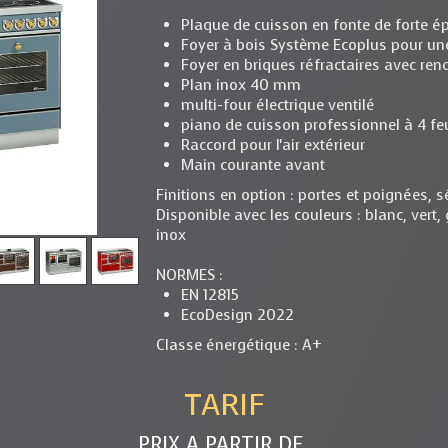
Plaque de cuisson en fonte de forte é
Foyer à bois Système Ecoplus pour un
Foyer en briques réfractaires avec re
Plan inox 40 mm
multi-four électrique ventilé
piano de cuisson professionnel à 4 f
Raccord pour l'air extérieur
Main courante avant
Finitions en option : portes et poignées, s
Disponible avec les couleurs : blanc, vert, gr
inox
NORMES :
EN 12815
EcoDesign 2022
Classe énergétique : A+
TARIF
PRIX A PARTIR DE