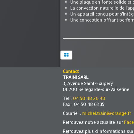
Une plaque en fonte solide et 
La convection naturelle de l'ap
Un appareil conçu pour s'intég
Une conception offrant perform
Contact
TRAINI SARL
3, Avenue Saint-Exupéry
01 200 Bellegarde-sur-Valserine
Tél :
04 50 48 26 40
Fax : 04 50 48 63 35
Courriel :
michel.traini@orange.fr
Retrouvez notre actualité sur
Fac
Retrouvez plus d'informations sur