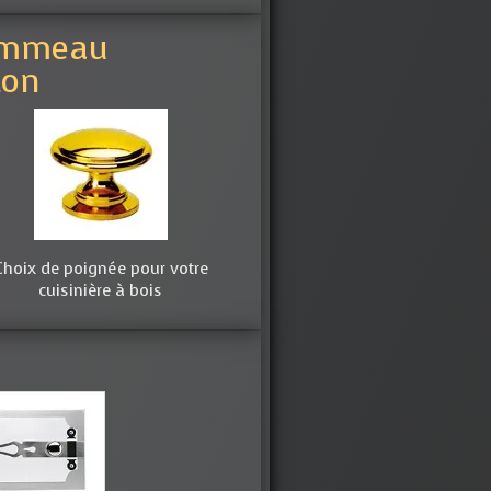
mmeau
ton
Choix de poignée pour votre
cuisinière à bois