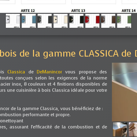
à bois de la gamme CLASSICA de
ois
Classica
de
DeManincor
vous propose des
, toutes conçues selon les exigences de la norme
ier inox, 8 couleurs et 4 finitions disponibles de
urs une cuisinière à bois Classica idéale pour votre
incor de la gamme Classica, vous bénéficiez de :
ombustion performante et propre.
utonettoyant
res, assurant l'efficacité de la combustion et de