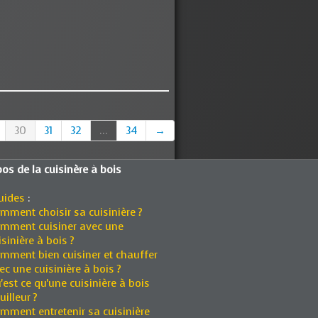
30
31
32
...
34
→
os de la cuisinère à bois
uides
:
mment choisir sa cuisinière ?
mment cuisiner avec une
isinière à bois ?
mment bien cuisiner et chauffer
ec une cuisinière à bois ?
'est ce qu'une cuisinière à bois
uilleur ?
mment entretenir sa cuisinière