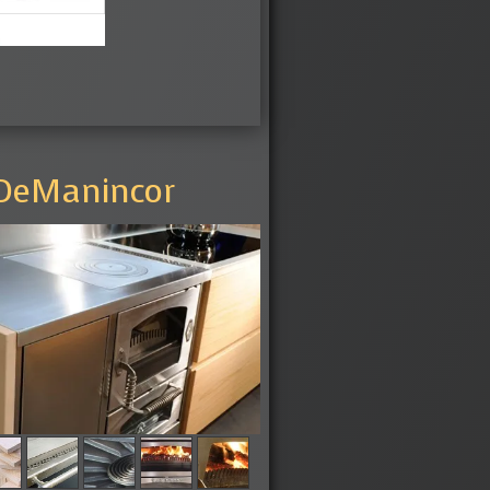
 DeManincor