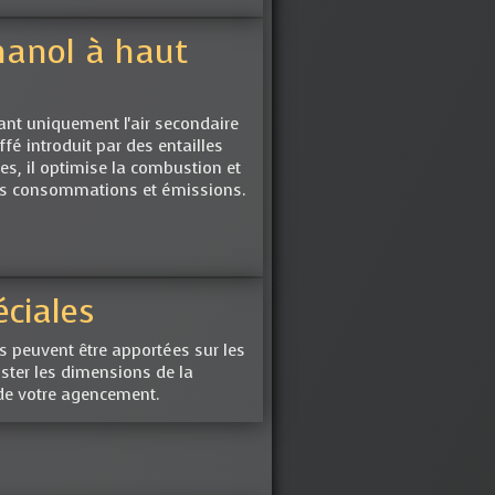
hanol à haut
sant uniquement l'air secondaire
fé introduit par des entailles
es, il optimise la combustion et
les consommations et émissions.
ciales
 peuvent être apportées sur les
ster les dimensions de la
 de votre agencement.