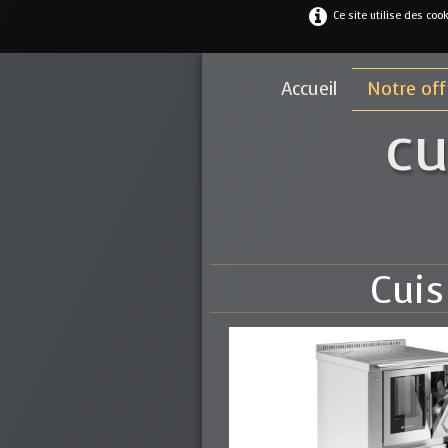
Ce site utilise des coo
Accueil
Notre of
cu
Cuis