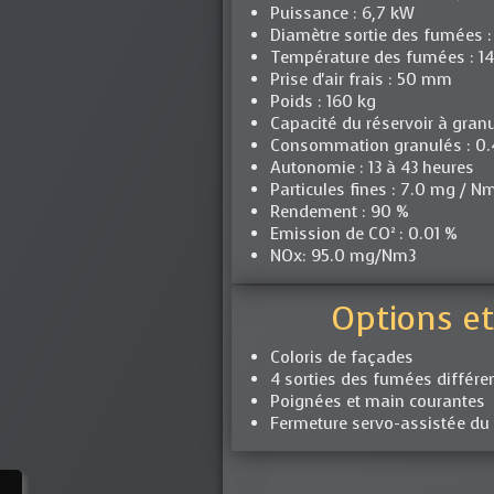
Puissance : 6,7 kW
Diamètre sortie des fumées
Température des fumées : 1
Prise d'air frais : 50 mm
Poids : 160 kg
Capacité du réservoir à granu
Consommation granulés : 0.46
Autonomie : 13 à 43 heures
Particules fines : 7.0 mg / N
Rendement : 90 %
Emission de CO
NOx: 95.0 mg/Nm3
Options et
Coloris de façades
4 sorties des fumées différe
Poignées et main courantes
Fermeture servo-assistée du t