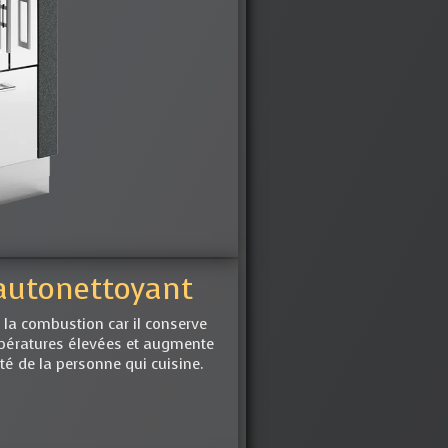
 autonettoyant
 la combustion car il conserve
pératures élevées et augmente
ité de la personne qui cuisine.