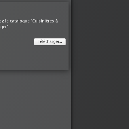
z le catalogue "Cuisinières à
nger"
Télécharger...