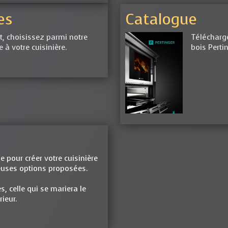
es
Catalogue
, choisissez parmi notre
Télécharge
 à votre cuisinière.
bois Perti
 pour créer votre cuisinière
euses options proposées.
s, celle qui se mariera le
ieur.