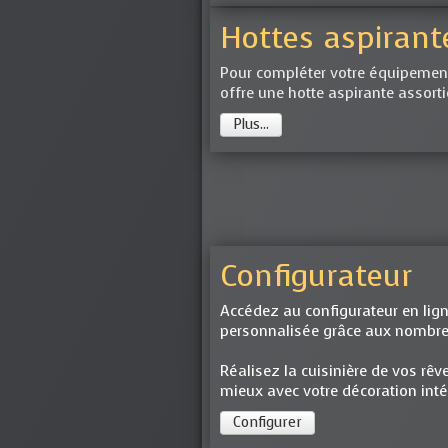
Hottes aspirant
Pour compléter votre équipement
offre une hotte aspirante assortie
Plus...
Configurateur
Accédez au configurateur en ligne
personnalisée grâce aux nombr
Réalisez la cuisinière de vos rêve
mieux avec votre décoration intér
Configurer