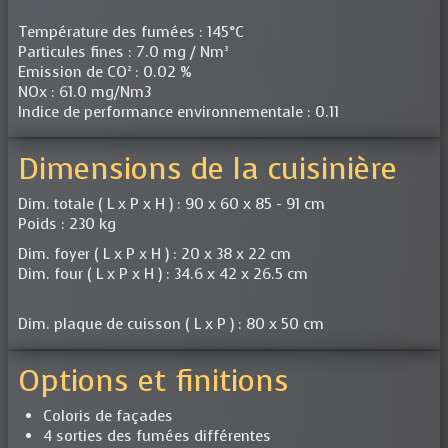
Température des fumées : 145°C
Particules fines : 7.0 mg / Nm³
Emission de CO² : 0.02 %
NOx : 61.0 mg/Nm3
Indice de performance environnementale : 0.11
Dimensions de la cuisinière
Dim. totale ( L x P x H ) : 90 x 60 x 85 - 91 cm
Poids : 230 kg
Dim. foyer ( L x P x H ) : 20 x 38 x 22 cm
Dim. four ( L x P x H ) : 34.6 x 42 x 26.5 cm
Dim. plaque de cuisson ( L x P ) : 80 x 50 cm
Options et finitions
Coloris de façades
4 sorties des fumées différentes