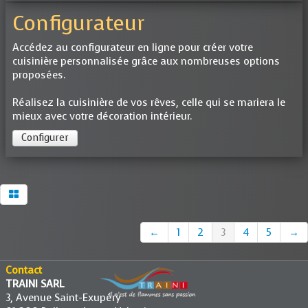
Configurateur
Accédez au configurateur en ligne pour créer votre
cuisinière personnalisée grâce aux nombreuses options
proposées.
Réalisez la cuisinière de vos rêves, celle qui se mariera le
mieux avec votre décoration intérieur.
Configurer
←
1
2
3
4
5
→
Contact
TRAINI SARL
3, Avenue Saint-Exupéry