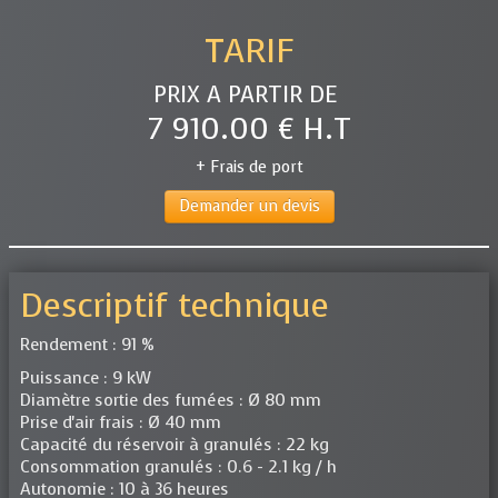
TARIF
PRIX A PARTIR DE
7 910.00 € H.T
+ Frais de port
Demander un devis
Descriptif technique
Rendement : 91 %
Puissance : 9 kW
Diamètre sortie des fumées : Ø 80 mm
Prise d'air frais : Ø 40 mm
Capacité du réservoir à granulés : 22 kg
Consommation granulés : 0.6 - 2.1 kg / h
Autonomie : 10 à 36 heures