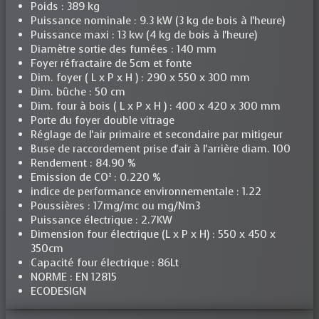
Poids : 389 kg
Puissance nominale : 9.3 kW (3 kg de bois à l'heure)
Puissance maxi : 13 kw (4 kg de bois à l'heure)
Diamètre sortie des fumées : 140 mm
Foyer réfractaire de 5cm et fonte
Dim. foyer ( L x P x H ) : 290 x 550 x 300 mm
Dim. bûche : 50 cm
Dim. four à bois ( L x P x H ) : 400 x 420 x 300 mm
Porte du foyer double vitrage
Réglage de l'air primaire et secondaire par mitigeur
Buse de raccordement prise d'air à l'arrière diam. 100
Rendement : 84.90 %
Emission de CO² : 0.220 %
indice de performance environnementale : 1.22
Poussières : 17mg/mc ou mg/Nm3
Puissance électrique : 2.7KW
Dimension four électrique (L x P x H) : 550 x 450 x
350cm
Capacité four électrique : 86Lt
NORME : EN 12815
ECODESIGN