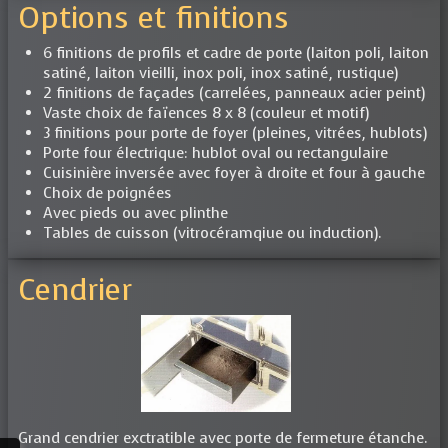
Options et finitions
6 finitions de profils et cadre de porte (laiton poli, laiton
satiné, laiton vieilli, inox poli, inox satiné, rustique)
2 finitions de façades (carrelées, panneaux acier peint)
Vaste choix de faïences 8 x 8 (couleur et motif)
3 finitions pour porte de foyer (pleines, vitrées, hublots)
Porte four électrique: hublot oval ou rectangulaire
Cuisinière inversée avec foyer à droite et four à gauche
Choix de poignées
Avec pieds ou avec plinthe
Tables de cuisson (vitrocéramqiue ou induction).
Cendrier
Grand cendrier exctratible avec porte de fermeture étanche.