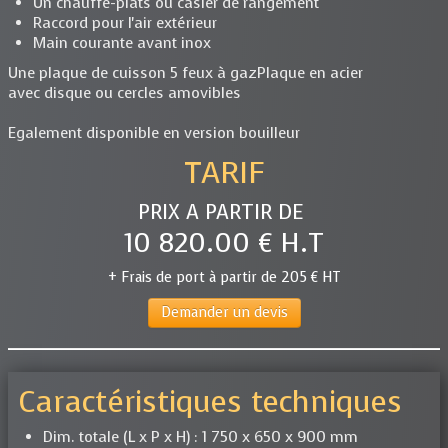
Un chauffe-plats ou casier de rangement
Raccord pour l'air extérieur
Main courante avant inox
Une plaque de cuisson 5 feux à gazPlaque en acier
avec disque ou cercles amovibles
Egalement disponible en version bouilleur
TARIF
PRIX A PARTIR DE
10 820.00 € H.T
+ Frais de port à partir de 205 € HT
Demander un devis
Caractéristiques techniques
Dim. totale (L x P x H) : 1 750 x 650 x 900 mm