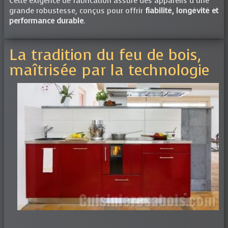
Cette exigence de fabrication assure des appareils d’une
grande robustesse, conçus pour offrir
fiabilité, longévité et
performance durable
.
La tradition du feu de bois,
maîtrisée par la technologie