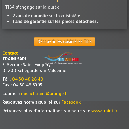
TIBA s’engage sur la durée :
2 ans de garantie
sur la cuisinière
1 ans de garantie sur les pièces détachées.
Découvrir les cuisinières Tiba
Contact
TRAINI SARL
3, Avenue Saint-Exupéry
01 200 Bellegarde-sur-Valserine
Tél :
04 50 48 26 40
Fax : 04 50 48 63 35
Courriel :
michel.traini@orange.fr
Retrouvez notre actualité sur
Facebook
Retrouvez plus d'informations sur notre site
www.traini.fr
.