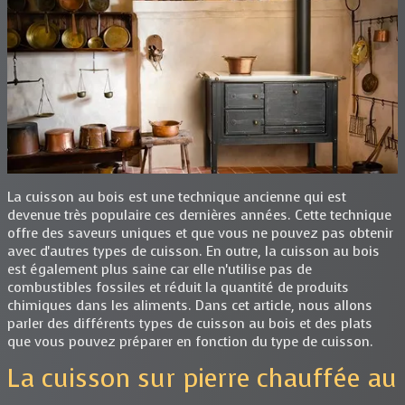
La cuisson au bois est une technique ancienne qui est
devenue très populaire ces dernières années. Cette technique
offre des saveurs uniques et que vous ne pouvez pas obtenir
avec d'autres types de cuisson. En outre, la cuisson au bois
est également plus saine car elle n'utilise pas de
combustibles fossiles et réduit la quantité de produits
chimiques dans les aliments. Dans cet article, nous allons
parler des différents types de cuisson au bois et des plats
que vous pouvez préparer en fonction du type de cuisson.
La cuisson sur pierre chauffée au