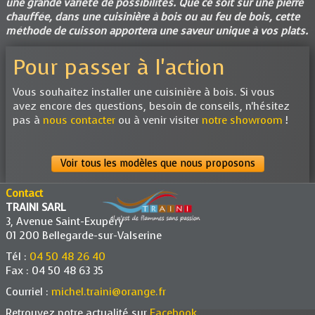
une grande variété de possibilités. Que ce soit sur une pierre
chauffée, dans une cuisinière à bois ou au feu de bois, cette
méthode de cuisson apportera une saveur unique à vos plats.
Pour passer à l'action
Vous souhaitez installer une cuisinière à bois. Si vous
avez encore des questions, besoin de conseils, n'hésitez
pas à
nous contacter
ou à venir visiter
notre showroom
!
Voir tous les modèles que nous proposons
Contact
TRAINI SARL
3, Avenue Saint-Exupéry
01 200 Bellegarde-sur-Valserine
Tél :
04 50 48 26 40
Fax : 04 50 48 63 35
Courriel :
michel.traini@orange.fr
Retrouvez notre actualité sur
Facebook