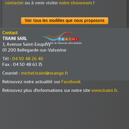
contacter
ou à venir visiter
notre showroom
!
Voir tous les modèles que nous proposons
Contact
TRAINI SARL
3, Avenue Saint-Exupéry
01 200 Bellegarde-sur-Valserine
Tél :
04 50 48 26 40
Fax : 04 50 48 63 35
Courriel :
michel.traini@orange.fr
Retrouvez notre actualité sur
Facebook
Retrouvez plus d'informations sur notre site
www.traini.fr
.