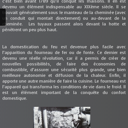
c’est bien avant 1789 qu’il conquit les maisons. Il en est
devenu un élément indispensable au XIXème siècle. Il se
trouvait généralement sous le manteau de la cheminée (avec
un conduit qui montait directement) ou au-devant de la
cheminée. Les tuyaux passent alors devant la hotte et
pénètrent un peu plus haut.
La domestication du feu est devenue plus facile avec
l’apparition du fourneau de fer ou de fonte. Ce dernier est
devenu une réelle révolution, car il a permis de créer de
nouvelles possibilités, de faire des économies de
combustible, d’assurer une sécurité plus grande, une bien
meilleure autonomie et diffusion de la chaleur. Enfin, il
apporte une autre manière de faire la cuisine. Le fourneau est
l’appareil qui transforma les conditions de vie dans le froid. Il
est un élément important de la conquête du confort
domestique.