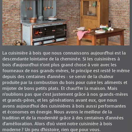
La cuisinière à bois que nous connaissons aujourd'hui est la
descendante lointaine de la cheminée. Si les cuisinières à
bois d'aujourd'hui n'ont plus grand chose à voir avec les
fourneaux de nos grands-mères, le principe est resté le même
depuis des centaines d'années : se servir de la chaleur
produite par la combustion du bois pour cuire les aliments et
mijoter de bons petits plats. Et chauffer la maison. Mais
n'oublions pas que c'est justement grâce à nos grands-mères
et grands-pères, et les générations avant eux, que nous
avons aujourd'hui des cuisinières à bois aussi performantes
et économes en énergie. Nous avons le meilleur de la
tradition et de la modernité grâce à des centaines d'années
d'amélioration. Alors d'où vient notre cuisinière à bois
moderne ? Un peu d'histoire, rien que pour vous.