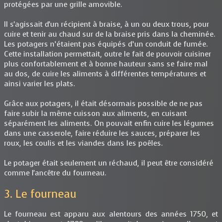
protégées par une grille amovible.
Il s'agissait d'un récipient à braise, à un ou deux trous, pour
cuire et tenir au chaud sur de la braise pris dans la cheminée.
Les potagers n’étaient pas équipés d’un conduit de fumée.
Cette installation permettait, outre le fait de pouvoir cuisiner
plus confortablement et à bonne hauteur sans se faire mal
au dos, de cuire les aliments à différentes températures et
ainsi varier les plats.
Grâce aux potagers, il était désormais possible de ne pas
faire subir la même cuisson aux aliments, en cuisant
séparément les aliments. On pouvait enfin cuire les légumes
dans une casserole, faire réduire les sauces, préparer les
roux, les coulis et les viandes dans les poêles.
Le potager était seulement un réchaud, il peut être considéré
comme l'ancêtre du fourneau.
3. Le fourneau
Le fourneau est apparu aux alentours des années 1750, et