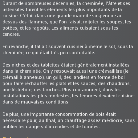
Durant de nombreuses décennies, la cheminée, l’âtre et ses
ustensiles furent les éléments les plus importants de la
cuisine. C’était dans une grande marmite suspendue au-
dessus des flammes, que l’on faisait mijoter les soupes, les
potées, et les ragoûts. Les aliments cuisaient sous les
cendres.
En revanche, il fallait souvent cuisiner à même le sol, sous la
cheminée, ce qui était très peu confortable.
Des niches et des tablettes étaient généralement installées
dans la cheminée. On y retrouvait aussi une crémaillère (le
crémail à anneaux), un grill, des landiers en forme de bol
pour faire réchauffer les plats et les sauces, des chaudrons,
une lèchefrite, des broches. Plus couramment, dans les
installations les plus modestes, les femmes devaient cuisiner
dans de mauvaises conditions.
De plus, une importante consommation de bois était
nécessaire pour, au final, un chauffage assez médiocre, sans
oublier les dangers d’incendies et de fumées.